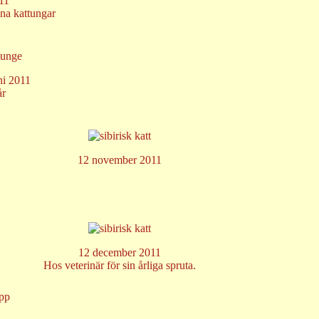
11
ina kattungar
ni 2011
år
12 november 2011
12 december 2011
Hos veterinär för sin årliga spruta.
opp