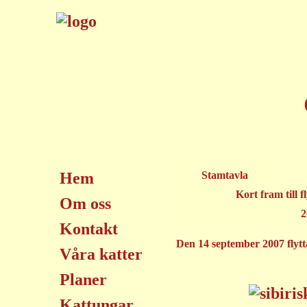
Hem
Stamtavla
Kort fram till fl
Om oss
2
Kontakt
Den 14 september 2007 flytta
Våra katter
Planer
Kattungar