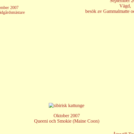
September 2
Vägd,
ember 2007
besök av Gammalmatte 
ädgårdsmästare
Oktober 2007
Queeni och Smokie (Maine Coon)