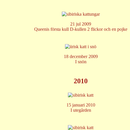
21 jul 2009
Queenis första kull D-kullen 2 flickor och en pojke
18 december 2009
I snön
2010
15 januari 2010
I utegården