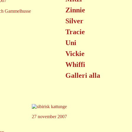
007
Zinnie
och Gammelhusse
Silver
Tracie
Uni
Vickie
Whiffi
Galleri alla
27 november 2007