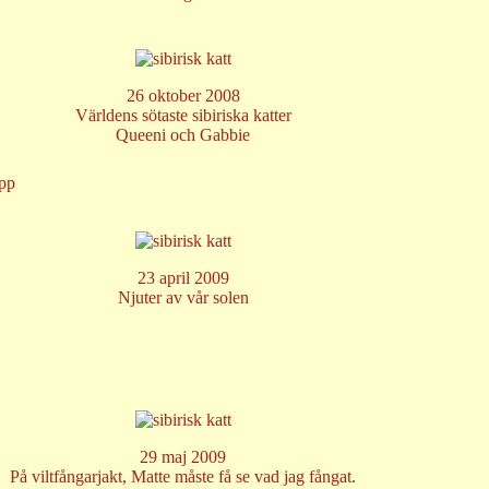
26 oktober 2008
Världens sötaste sibiriska katter
Queeni och Gabbie
opp
23 april 2009
Njuter av vår solen
29 maj 2009
På viltfångarjakt, Matte måste få se vad jag fångat.