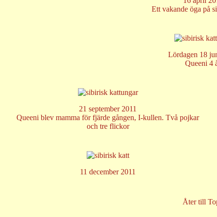
16 april 20
Ett vakande öga på s
Lördagen 18 ju
Queeni 4 
21 september 2011
Queeni blev mamma för fjärde gången, I-kullen. Två pojkar
och tre flickor
11 december 2011
Åter till T