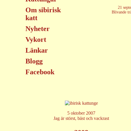
21 sept
Om sibirisk
Blivande tr
katt
Nyheter
Vykort
Länkar
Blogg
Facebook
5 oktober 2007
Jag är störst, bäst och vackrast