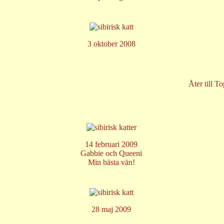
3 oktober 2008
Åter till T
14 februari 2009
Gabbie och Queeni
Min bästa vän!
28 maj 2009