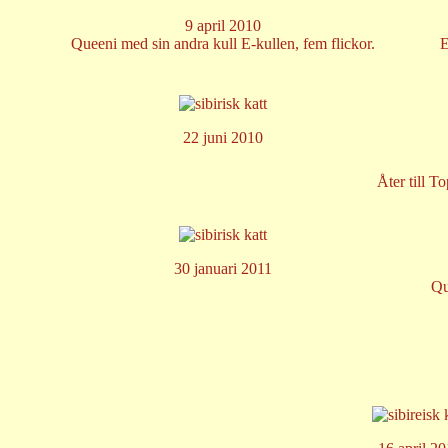
9 april 2010
Queeni med sin andra kull E-kullen, fem flickor.
E
22 juni 2010
Åter till T
30 januari 2011
Qu