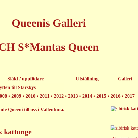
Queenis Galleri
CH S*Mantas Queen
Släkt / uppfödare
Utställning
Galleri
ytten till Starskys
008
•
2009
•
2010
•
2011
•
2012
•
2013
•
2014
•
2015 • 2016
•
2017
de Queeni till oss i Vallentuna.