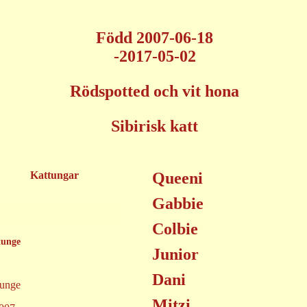
Född 2007-06-18
-2017-05-02
Rödspotted och vit hona
Sibirisk katt
Kattungar
Queeni
Gabbie
Colbie
Junior
Dani
Mitzi