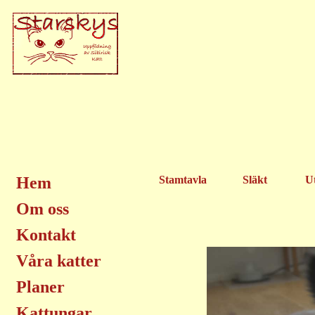
Hem
Stamtavla
Släkt
Ut
Om oss
Kontakt
Våra katter
Planer
Kattungar