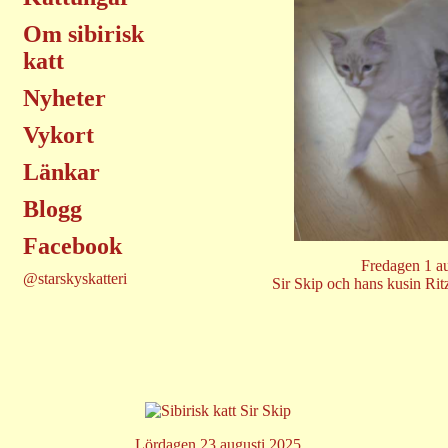
Om sibirisk
katt
Nyheter
Vykort
Länkar
Blogg
Facebook
Fredagen 1 a
@starskyskatteri
Sir Skip och hans kusin Rit
Lördagen 23 augusti 2025