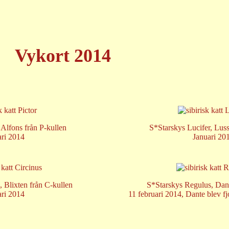
Vykort 2014
 Alfons från P-kullen
S*Starskys Lucifer, Luss
ari 2014
Januari 20
, Blixten från C-kullen
S*Starskys Regulus, Dant
ari 2014
11 februari 2014, Dante blev f