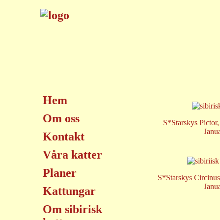
Hem
Om oss
S*Starskys Pictor,
Janu
Kontakt
Våra katter
Planer
S*Starskys Circinus
Janu
Kattungar
Om sibirisk