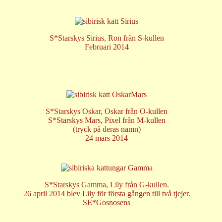
S*Starskys Sirius, Ron från S-kullen
Februari 2014
S*Starskys Oskar,
Oskar från O-kullen
S*Starskys Mars
, Pixel från M-kullen
(tryck på deras namn)
24 mars 2014
S*Starskys Gamma, Lily från G-kullen.
26 april 2014 blev Lily för första gången till två tjejer.
SE*Gosnosens