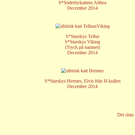
S*Söderbykattens Althea
December 2014
S*Starskys
Tellus
S*Starskys
Viking
(Tryck på namnet)
December 2014
S*Starskys Hermes, Elvis från H-kullen
December 2014
Det sista