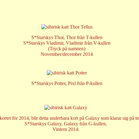
S*Starskys Thor
, Thor från T-kullen
S*Starskys Vladimir
, Vladimir från V-kullen
(Tryck på namnen)
November/december 2014
S*Starskys Potter, Pixl från P-kullen
 kortet för 2014, blir detta underbara kort på Galaxy som klarar sig på tr
S*Starskys Galaxy, Galaxy från G-kullen.
Vintern 2014.