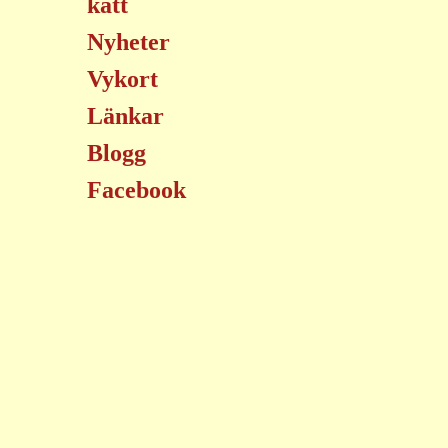
katt
Nyheter
Vykort
Länkar
Blogg
Facebook