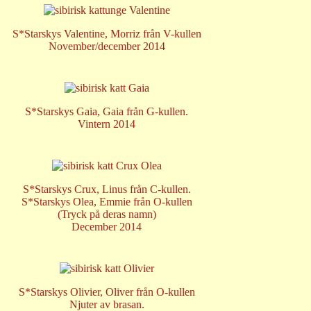
S*Starskys Valentine, Morriz från V-kullen
November/december 2014
S*Starskys Gaia, Gaia från G-kullen.
Vintern 2014
S*Starskys Crux
, Linus från C-kullen.
S*Starskys Olea
, Emmie från O-kullen
(Tryck på deras namn)
December 2014
S*Starskys Olivier, Oliver från O-kullen
Njuter av brasan.