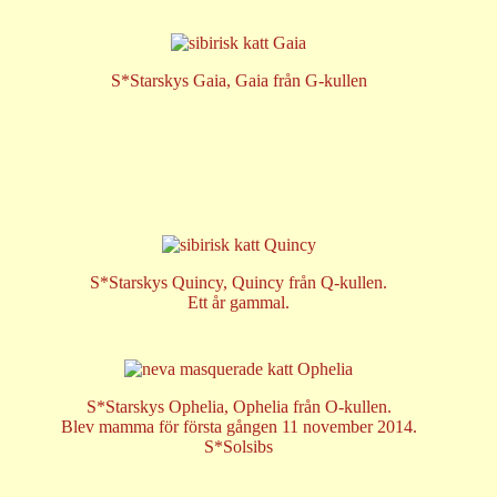
S*Starskys Gaia, Gaia från G-kullen
S*Starskys Quincy, Quincy från Q-kullen.
Ett år gammal.
S*Starskys Ophelia, Ophelia från O-kullen.
Blev mamma för första gången 11 november 2014.
S*Solsibs