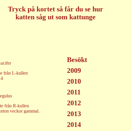
Tryck på kortet så får du se hur
katten såg ut som kattunge
Besökt
2009
e från L-kullen
14
2010
2011
2012
e från R-kullen
jorton veckor gammal.
2013
2014