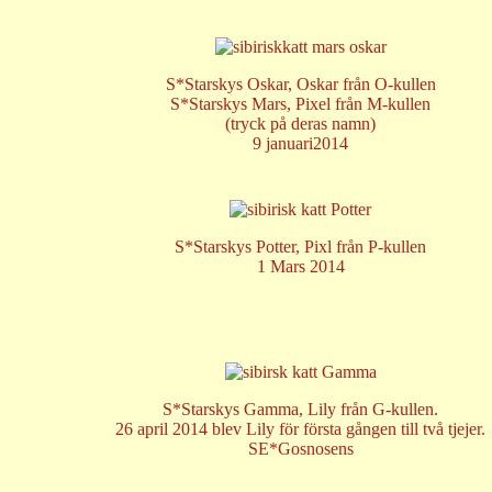
S*Starskys Oskar,
Oskar från O-kullen
S*Starskys Mars
, Pixel från M-kullen
(tryck på deras namn)
9 januari2014
S*Starskys Potter, Pixl från P-kullen
1 Mars 2014
S*Starskys Gamma, Lily från G-kullen.
26 april 2014 blev Lily för första gången till två tjejer.
SE*Gosnosens