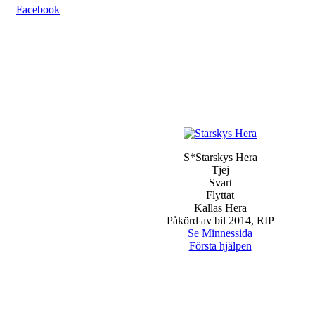
Facebook
S*Starskys Hera
Tjej
Svart
Flyttat
Kallas Hera
Påkörd av bil 2014, RIP
Se Minnessida
Första hjälpen