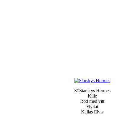
S*Starskys Hermes
Kille
Röd med vitt
Flyttat
Kallas Elvis