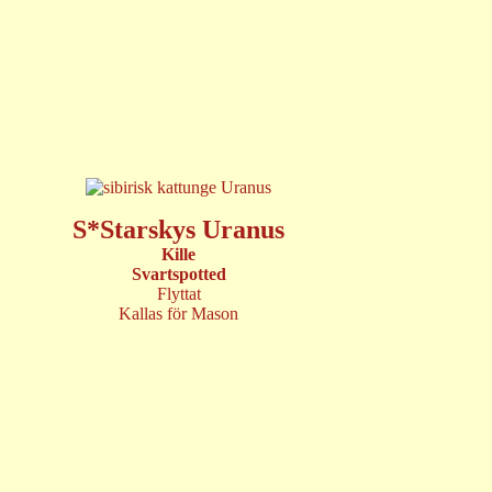
S*Starskys Uranus
Kille
Svartspotted
Flyttat
Kallas för Mason