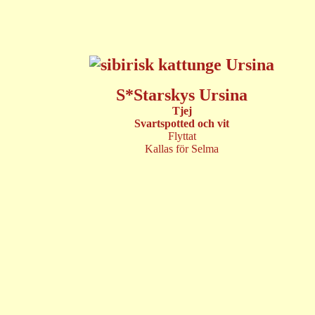
S*Starskys Ursina
Tjej
Svartspotted
och vit
Flyttat
Kallas för Selma