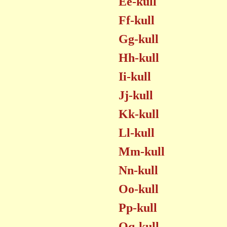
Ee-kull
Ff-kull
Gg-kull
Hh-kull
Ii-kull
Jj-kull
Kk-kull
Ll-kull
Mm-kull
Nn-kull
Oo-kull
Pp-kull
Qq-kull