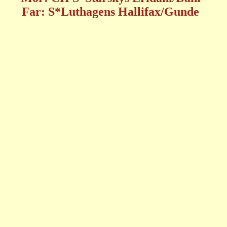
Far: S*Luthagens Hallifax/Gunde