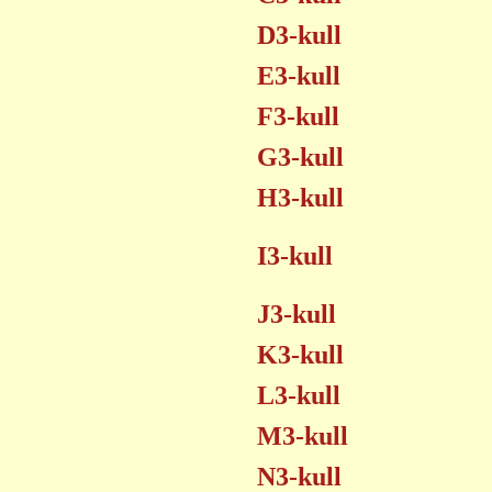
D3-kull
E3-kull
F3-kull
G3-kull
H3-kull
I3-kull
J3-kull
K3-kull
L3-kull
M3-kull
N3-kull