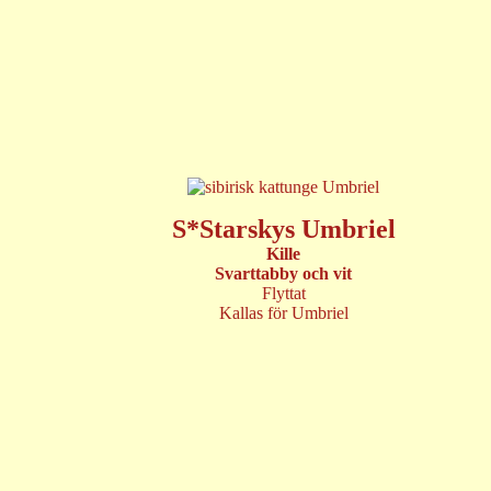
S*Starskys Umbriel
Kille
Svarttabby
och vit
Flyttat
Kallas för Umbriel