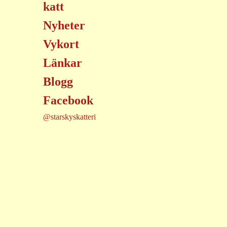
katt
Nyheter
Vykort
Länkar
Blogg
Facebook
@starskyskatteri