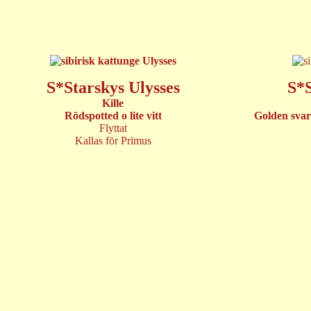
S*Starskys Ulysses
S*
Kille
Rödspotted o lite vitt
Golden svar
Flyttat
Kallas för Primus