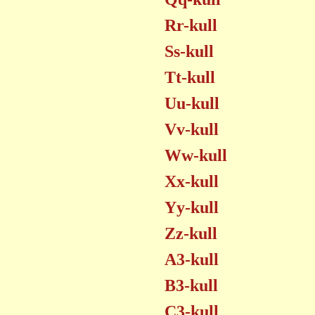
Rr-kull
Ss-kull
Tt-kull
Uu-kull
Vv-kull
Ww-kull
Xx-kull
Yy-kull
Zz-kull
A3-kull
B3-kull
C3-kull