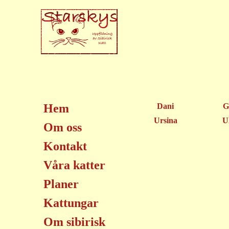
Hem
Dani
G
Ursina
U
Om oss
Kontakt
Våra katter
Planer
Kattungar
Om sibirisk