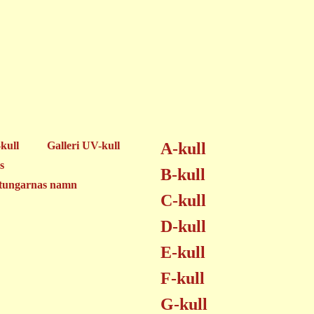
-kull
Galleri UV-kull
A-kull
s
B-kull
tungarnas namn
C-kull
D-kull
E-kull
F-kull
G-kull