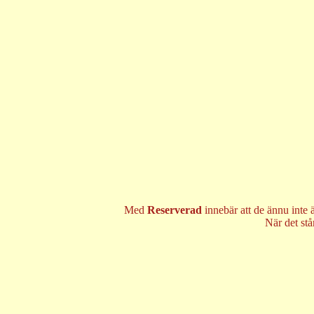
Med
Reserverad
innebär att de ännu inte 
När det st