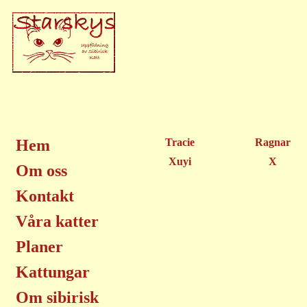
Hem
Tracie
Ragnar
Xuyi
X
Om oss
Kontakt
Våra katter
Planer
Kattungar
Om sibirisk