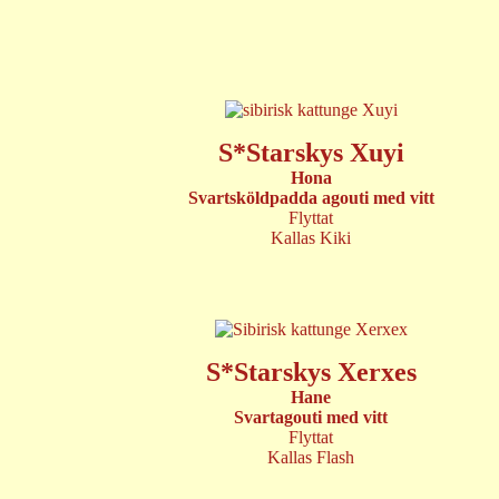
S*Starskys Xuyi
Hona
Svartsköldpadda agouti med vitt
Flyttat
Kallas Kiki
S*Starskys Xerxes
Hane
Svartagouti med vitt
Flyttat
Kallas Flash