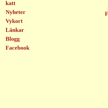
katt
Nyheter
F
Vykort
Länkar
Blogg
Facebook