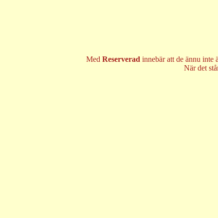
Med
Reserverad
innebär att de ännu inte 
När det st