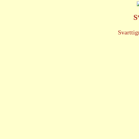
S
Svarttig