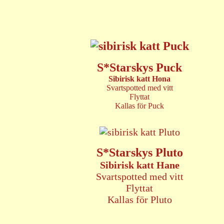
S*Starskys Puck
Sibirisk katt Hona
Svartspotted med vitt
Flyttat
Kallas för Puck
S*Starskys Pluto
Sibirisk katt Hane
Svartspotted med vitt
Flyttat
Kallas för Pluto