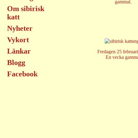
gammal.
Om sibirisk
katt
Nyheter
Vykort
Länkar
Fredagen 25 februar
En vecka gamm
Blogg
Facebook