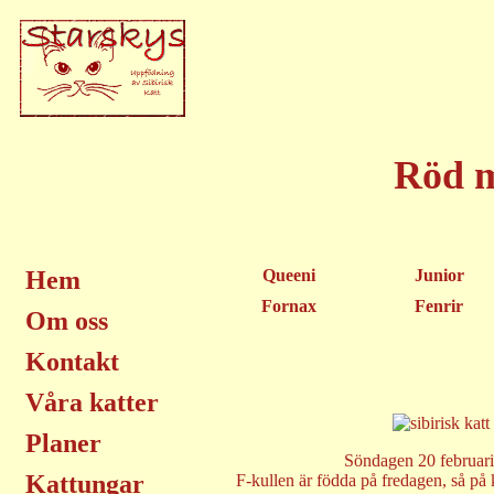
Röd m
Hem
Queeni
Junior
Fornax
Fenrir
Om oss
Kontakt
Våra katter
Planer
Söndagen 20 februari
Kattungar
F-kullen är födda på fredagen, så på 