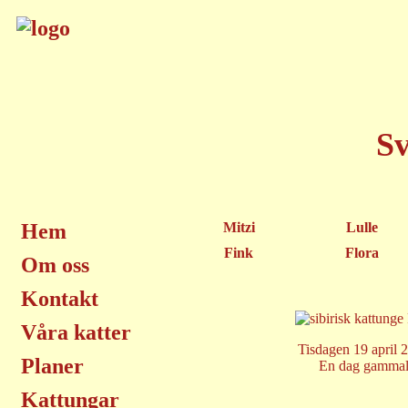
Sv
Hem
Mitzi
Lulle
Fink
Flora
Om oss
Kontakt
Våra katter
Tisdagen 19 april 
Planer
En dag gamma
Kattungar