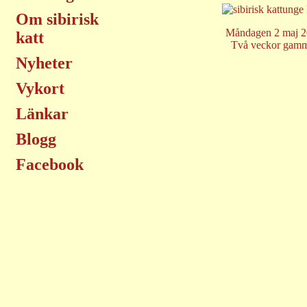
Om sibirisk
Måndagen 2 maj 
katt
Två veckor gamm
Nyheter
Vykort
Länkar
Blogg
Facebook